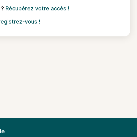
 ?
Récupérez votre accès !
registrez-vous !
le