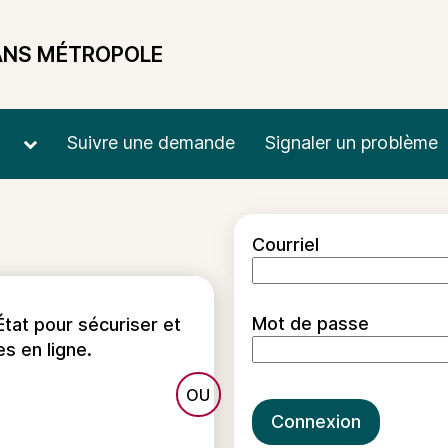
ANS MÉTROPOLE
Suivre une demande
Signaler un problème
*
Courriel
Mot de passe
État pour sécuriser et
es en ligne.
 avec FranceConnect
Connexion