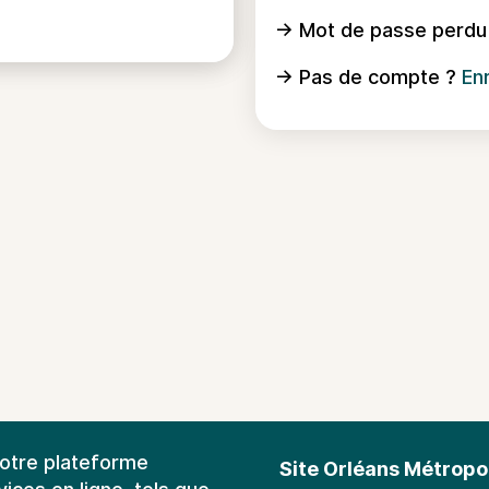
→ Mot de passe perdu
→ Pas de compte ?
En
notre plateforme
Site Orléans Métropo