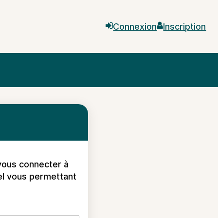

Connexion

Inscription
vous connecter à
el vous permettant