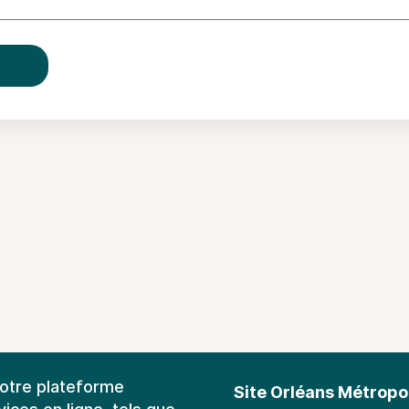
notre plateforme
Site Orléans Métropo