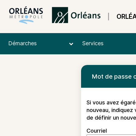
ORLÉ
Démarches
Services
*
Mot de passe o
Si vous avez égaré
nouveau, indiquez 
de définir un nouv
Courriel