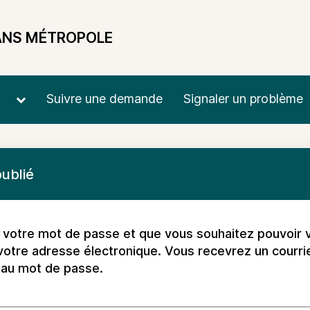
ANS MÉTROPOLE
Suivre une demande
Signaler un problème
ublié
 votre mot de passe et que vous souhaitez pouvoir 
votre adresse électronique. Vous recevrez un courri
eau mot de passe.