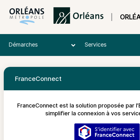
ORLÉ
Démarches
Services
FranceConnect
FranceConnect est la solution proposée par l’
simplifier la connexion à vos servic
S’identifier