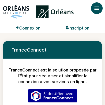
Ouvr

Connexion

Inscription
FranceConnect
FranceConnect est la solution proposée par
l’État pour sécuriser et simplifier la
connexion à vos services en ligne.
S’identifier avec FranceC