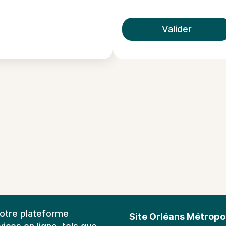
Valider
notre plateforme
Site Orléans Métropo