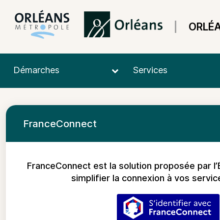
ORLÉ
Démarches
Services
FranceConnect
FranceConnect est la solution proposée par l’
simplifier la connexion à vos servic
S’identifier