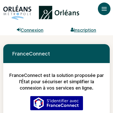
Ouvr

Connexion

Inscription
FranceConnect
FranceConnect est la solution proposée par
l’État pour sécuriser et simplifier la
connexion à vos services en ligne.
S’identifier avec FranceC